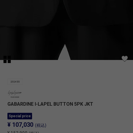
GABARDINE I-LAPEL BUTTON 5PK JKT
Special price
¥ 107,030
(税込)