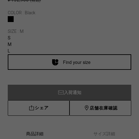
¥ 152,900
(税込)
COLOR :
Black
SIZE :
M
S
M
L
Find your size
入荷通知
シェア
店舗在庫確認
商品詳細
サイズ詳細