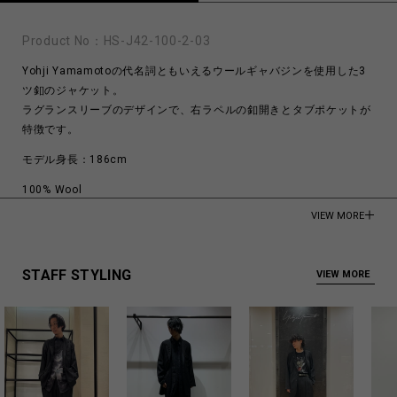
Product No：
HS-J42-100-2-03
Yohji Yamamotoの代名詞ともいえるウールギャバジンを使用した3
ツ釦のジャケット。
ラグランスリーブのデザインで、右ラペルの釦開きとタブポケットが
特徴です。
モデル身長：186cm
100% Wool
VIEW MORE
Made in Japan
商品についてよくあるお問い合わせはこちら
STAFF STYLING
VIEW MORE