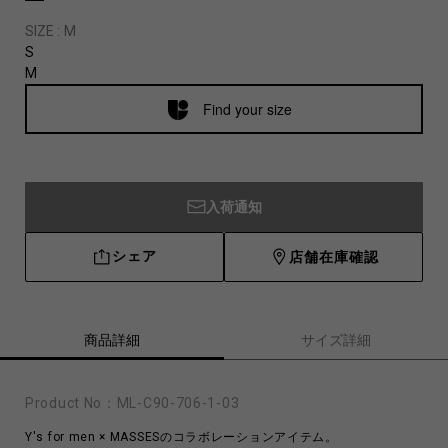
SIZE :
M
S
M
Find your size
入荷通知
シェア
店舗在庫確認
商品詳細
サイズ詳細
Product No：
ML-C90-706-1-03
Y's for men × MASSESのコラボレーションアイテム。