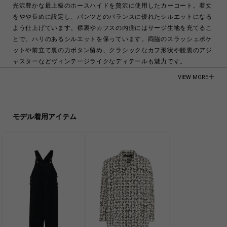
光沢豊かな最上級のホースハイドを贅沢に使用したカーコート。着丈
をやや長めに設定し、パンツとのバランスに優れたシルエットになる
よう仕上げています。襟裏やカフスの内側にはサージ生地を充てるこ
とで、ハリのあるシルエットを保っています。両脇のスラッシュポケ
ットや前立て裏の力ボタン留め、クラシックなカフ形状や腰裏のアジ
ャスターなどヴィンテージライクなディテールも魅力です。
VIEW MORE
モデル着用画像はサンプルアイテムを使用しています。製品とサイズ
や風合いが異なる場合がございます。詳しくはサイズ詳細をご確認下
さい。
モデル着用アイテム
モデル身長:185cm
HORSE LEATHER
Made in Japan
商品についてよくあるお問い合わせはこちら