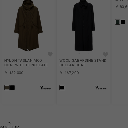
￥ 83,6
NYLON TASLAN MOD
WOOL GABARDINE STAND
COAT WITH THINSULATE
COLLAR COAT
￥ 132,000
￥ 167,200