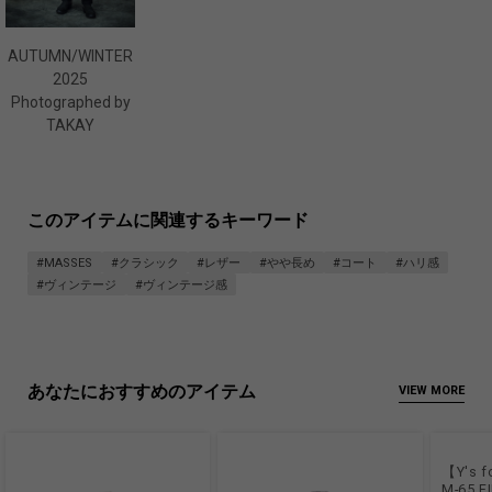
AUTUMN/WINTER
2025
Photographed by
TAKAY
このアイテムに関連するキーワード
#MASSES
#クラシック
#レザー
#やや長め
#コート
#ハリ感
#ヴィンテージ
#ヴィンテージ感
あなたにおすすめのアイテム
VIEW MORE
【Y's f
M-65 F