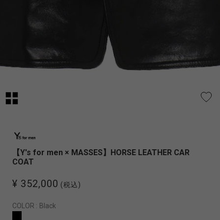
【Y's for men × MASSES】HORSE LEATHER CAR
COAT
¥ 352,000
(税込)
COLOR :
Black