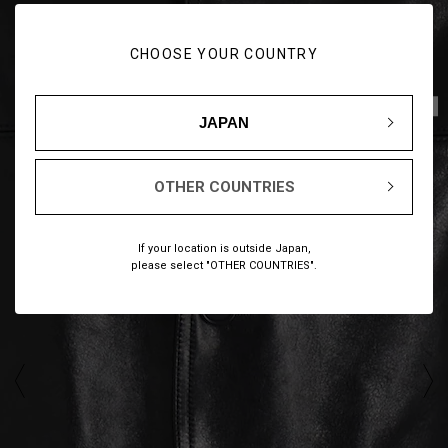
CHOOSE YOUR COUNTRY
1
14
/
JAPAN
OTHER COUNTRIES
If your location is outside Japan,
please select "OTHER COUNTRIES".