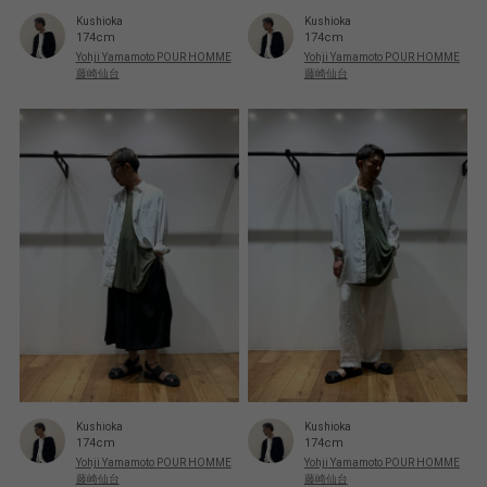
Kushioka
Kushioka
174cm
174cm
Yohji Yamamoto POUR HOMME
Yohji Yamamoto POUR HOMME
藤崎仙台
藤崎仙台
Kushioka
Kushioka
174cm
174cm
Yohji Yamamoto POUR HOMME
Yohji Yamamoto POUR HOMME
藤崎仙台
藤崎仙台