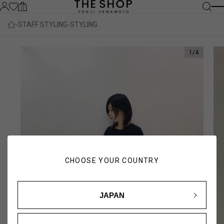
0
STAFF STYLING
STYLING
1
/
4
CHOOSE YOUR COUNTRY
JAPAN