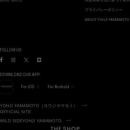
プライバシーポリシー
ABOUT YOHJI YAMAMOTO
FOLLOW US
DOWNLOAD OUR APP
For iOS
For Android
YOHJI YAMAMOTO（ヨウジヤマモト）
OFFICIAL SITE
WILD SIDEYOHJI YAMAMOTO