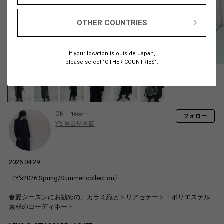
OTHER COUNTRIES
If your location is outside Japan,
please select "OTHER COUNTRIES".
ON
165cm
フォロー
Y’s 岩田屋本店
2026.04.29
〈Y‘s2026 Spring/Summer collection〉
春夏シーズンにお勧めの、カラミ織とトリアセテート・ポリエステル
素材のコーディネート