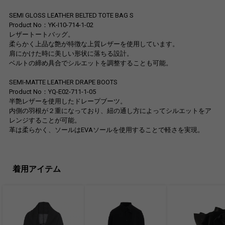
SEMI GLOSS LEATHER BELTED TOTE BAG S
Product No：YK-I10-714-1-02
レザートートバッグ。
柔らかく上品な艶が特徴な上質レザーを使用しています。
肩にかけた時に美しい形状に落ちる設計。
ベルトの締め具合でシルエットを調整することも可能。
SEMI-MATTE LEATHER DRAPE BOOTS
Product No：YQ-E02-711-1-05
半艶レザーを使用したドレープブーツ。
内側の羽根が２重になっており、紐の通し方によってシルエットをア
レンジすることが可能。
革は柔らかく、ソールはEVAソールを使用することで軽さを実現。
着用アイテム