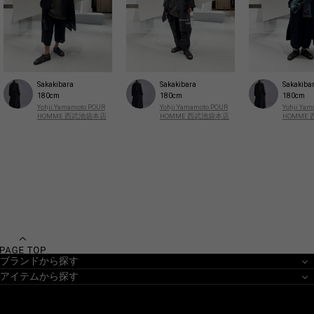
Sakakibara
Sakakibara
Sakakiba
180cm
180cm
180cm
Yohji Yamamoto POUR
Yohji Yamamoto POUR
Yohji Ya
HOMME 西武池袋本店
HOMME 西武池袋本店
HOMME
ブランドから探す
アイテムから探す