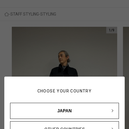
STAFF STYLING
STYLING
1
/
9
CHOOSE YOUR COUNTRY
JAPAN