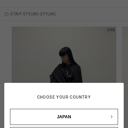
STAFF STYLING
STYLING
1
/
10
CHOOSE YOUR COUNTRY
JAPAN