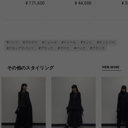
¥ 171,600
¥ 44,000
¥ 
#パンツ
#ブラウス
#シューズ
#ストール
#マント
#カットソー
#クロップドパンツ
#ブラック
#ブーツ
#バッグ
#ブラック
その他のスタイリング
VIEW MORE