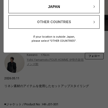
JAPAN
OTHER COUNTRIES
If your location is outside Japan,
please select "OTHER COUNTRIES".
Kawano
170cm
フォロー
Yohji Yamamoto POUR HOMME 伊勢丹新宿
メンズ館
2026.05.11
リネン素材のアイテムを使用したセットアップスタイリング
◾️ジャケット / Product No : HK-J31-301