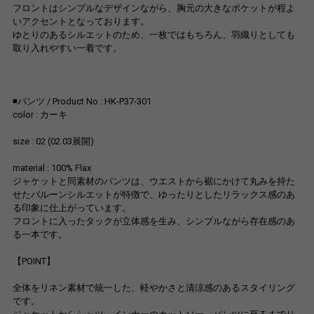
フロントはシンプルなデザインながら、胸元の大きなポケットが程よ
いアクセントとなっております。
ゆとりのあるシルエットのため、一枚ではもちろん、羽織りとしても
取り入れやすい一着です。
◾️パンツ / Product No : HK-P37-301
color : カーキ
size : 02 (02.03展開)
material : 100% Flax
ジャケットと同素材のパンツは、ウエストから裾にかけて丸みを持た
せたバルーンシルエットが特徴で、ゆったりとしたリラックス感のあ
る印象に仕上がっています。
フロントに入ったタックが立体感を生み、シンプルながら存在感のあ
る一本です。
【POINT】
全体をリネン素材で統一した、軽やかさと清涼感のあるスタイリング
です。