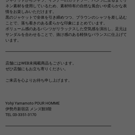
ジャケットからシャツ、インナーのカットソー、パンツに至るまでリ
ネン素材を使用しているため、素材特有の自然な風合いや柔らかな表
情をお楽しみいただけます。
黒のジャケットで全体を引き締めつつ、ブラウンのシャツを差し込む
ことで、落ち着きのある柔らかな印象にまとめています。
ボリューム感のあるパンツがリラックスした空気感を演出し、足元は
サンダルを合わせることで、抜け感のある軽快なバランスに仕上げて
います。
━━━━━━━━━━━━━━━━━━━━━━━━━━━
店舗にはWEB未掲載商品もございます。
ぜひ店舗にもお立ち寄りください。
ご来店を心よりお待ち申し上げます。
Yohji Yamamoto POUR HOMME
伊勢丹新宿店 メンズ館3階
TEL:03-3351-3170
━━━━━━━━━━━━━━━━━━━━━━━━━━━