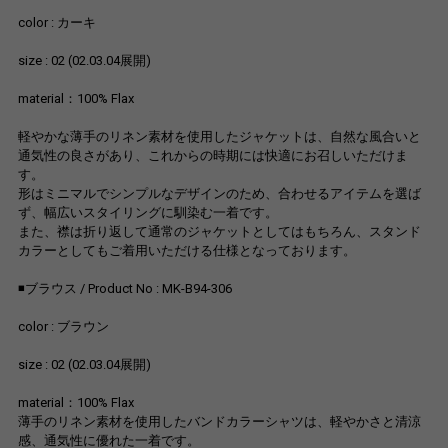
color : カーキ
size : 02 (02.03.04展開)
material：100% Flax
軽やかな薄手のリネン素材を使用したジャケットは、自然な風合いと
通気性の良さがあり、これからの時期には快適にお召しいただけま
す。
形はミニマルでシンプルなデザインのため、合わせるアイテムを選ば
ず、幅広いスタイリングに馴染む一着です。
また、襟は折り返して通常のジャケットとしてはもちろん、スタンド
カラーとしてもご着用いただける仕様となっております。
◾️ブラウス / Product No : MK-B94-306
color : ブラウン
size : 02 (02.03.04展開)
material：100% Flax
薄手のリネン素材を使用したバンドカラーシャツは、軽やかさと清涼
感、通気性に優れた一着です。