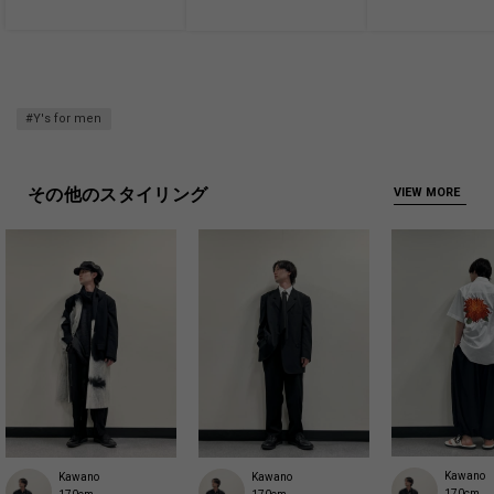
#Y's for men
その他のスタイリング
VIEW MORE
Kawano
Kawano
Kawano
170cm