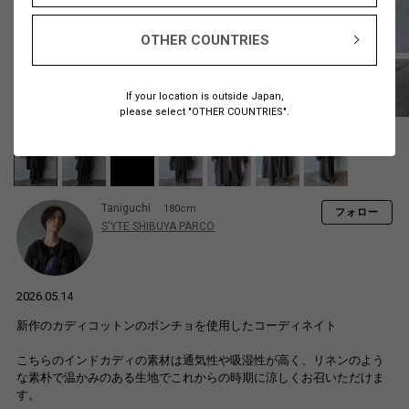
OTHER COUNTRIES
If your location is outside Japan,
please select "OTHER COUNTRIES".
Taniguchi
180cm
フォロー
S'YTE SHIBUYA PARCO
2026.05.14
新作のカディコットンのポンチョを使用したコーディネイト
こちらのインドカディの素材は通気性や吸湿性が高く、リネンのよう
な素朴で温かみのある生地でこれからの時期に涼しくお召いただけま
す。