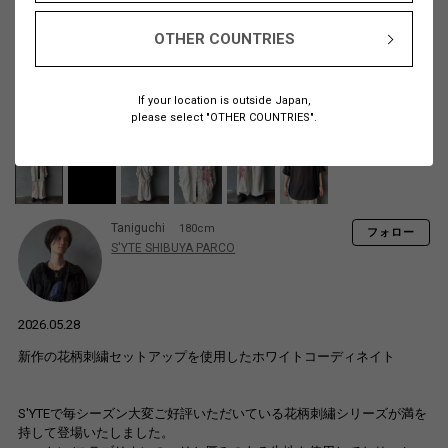
OTHER COUNTRIES
If your location is outside Japan,
please select "OTHER COUNTRIES".
Taniguchi
180cm
フォロー
S'YTE SHIBUYA PARCO
2026.05.28
新作の花柄刺繍セットアップを使用したホワイトコーディネイト
S'YTEで毎シーズン大変ご好評いただいている花柄刺繡シリーズが満を
持して登場いたしました。