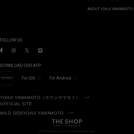
ABOUT YOHJI YAMAMOTO
FOLLOW US
DOWNLOAD OUR APP
For iOS
For Android
YOHJI YAMAMOTO（ヨウジヤマモト）
OFFICIAL SITE
WILD SIDEYOHJI YAMAMOTO
©Yohji Yamamoto Inc. All Rights Reserved.