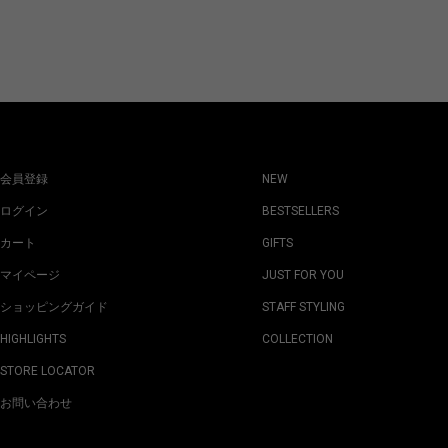
会員登録
NEW
ログイン
BESTSELLERS
カート
GIFTS
マイページ
JUST FOR YOU
ショッピングガイド
STAFF STYLING
HIGHLIGHTS
COLLECTION
STORE LOCATOR
お問い合わせ