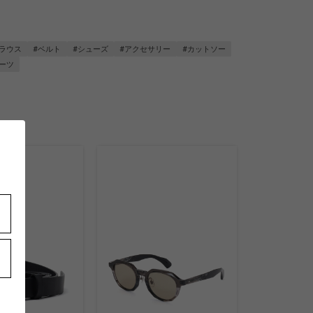
ブラウス
#ベルト
#シューズ
#アクセサリー
#カットソー
ーツ