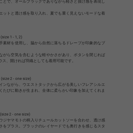
ことで、オールブラックでありながら軽さと抜け感を表現し
。
エットと透け感を取り入れ、夏でも重く見えないモードな着
。
size 1 - 1, 2)
手素材を使用し、脇から自然に落ちるドレープが印象的なブ
ながら空気を含むような軽やかさがあり、ボタンを閉じれば
ウス、開ければ羽織としても着用可能です。
(size 2 - one size)
インながら、ウエストタックから広がる美しいフレアシルエ
くたびに動きが生まれ、全体に柔らかい印象を加えてくれま
(size 2 - one size)
ウジヤマモトの柄入りチュールカットソーを合わせ、透け感
さをプラス。ブラックのレイヤードでも奥行きを感じるスタ