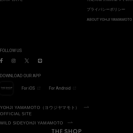
プライバシーポリシー
ABOUT YOHJI YAMAMOTO
FOLLOW US
DOWNLOAD OUR APP
For iOS
For Android
YOHJI YAMAMOTO（ヨウジヤマモト）
OFFICIAL SITE
WILD SIDEYOHJI YAMAMOTO