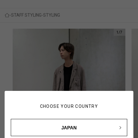
STAFF STYLING
STYLING
1
/
7
CHOOSE YOUR COUNTRY
JAPAN