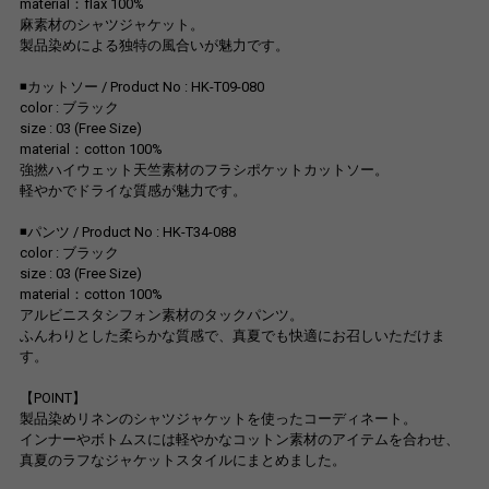
material：flax 100%
麻素材のシャツジャケット。
製品染めによる独特の風合いが魅力です。
◾️カットソー / Product No : HK-T09-080
color : ブラック
size : 03 (Free Size)
material：cotton 100%
強撚ハイウェット天竺素材のフラシポケットカットソー。
軽やかでドライな質感が魅力です。
◾️パンツ / Product No : HK-T34-088
color : ブラック
size : 03 (Free Size)
material：cotton 100%
アルビニスタシフォン素材のタックパンツ。
ふんわりとした柔らかな質感で、真夏でも快適にお召しいただけま
す。
【POINT】
製品染めリネンのシャツジャケットを使ったコーディネート。
インナーやボトムスには軽やかなコットン素材のアイテムを合わせ、
真夏のラフなジャケットスタイルにまとめました。