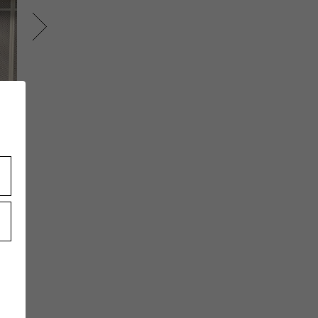
Naka
Naka
180cm
180cm
UR
Yohji Yamamoto POUR
Yohji Yamamot
ル京
HOMME ジェイアール京
HOMME ジェイ
都伊勢丹
都伊勢丹