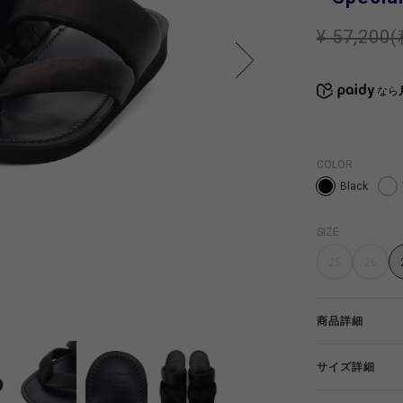
¥ 57,200
なら
COLOR
Black
SIZE
25
26
商品詳細
サイズ詳細