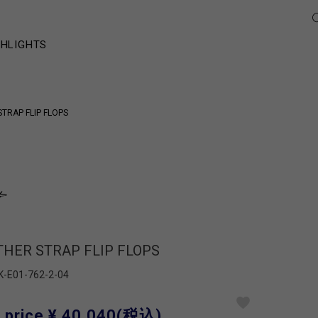
GHLIGHTS
TRAP FLIP FLOPS
THER STRAP FLIP FLOPS
K-E01-762-2-04
 price
¥ 40,040
(税込)