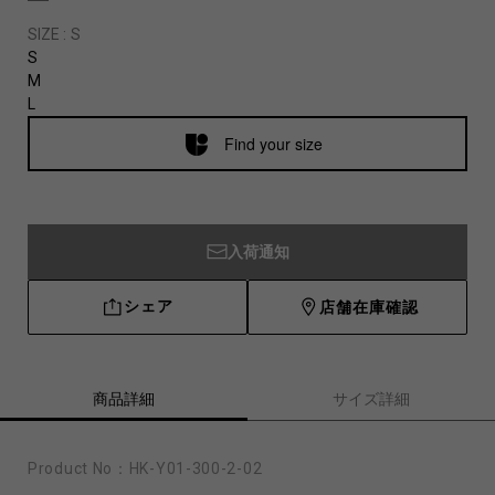
SIZE :
S
S
M
L
Find your size
入荷通知
シェア
店舗在庫確認
商品詳細
サイズ詳細
Product No：
HK-Y01-300-2-02