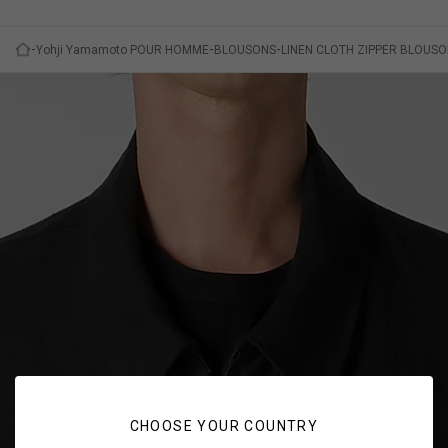
Yohji Yamamoto POUR HOMME
BLOUSONS
LINEN CLOTH ZIPPER BLOUS
CHOOSE YOUR COUNTRY