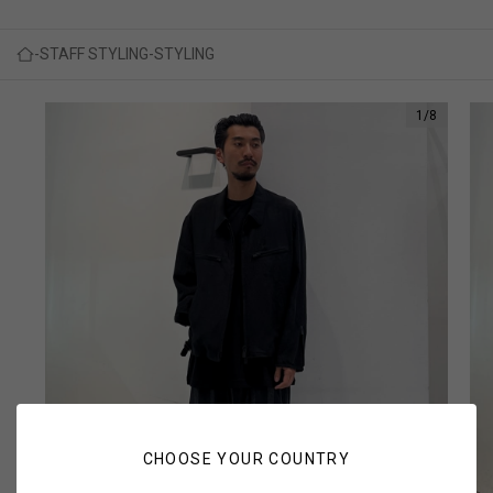
STAFF STYLING
STYLING
1
/
8
CHOOSE YOUR COUNTRY