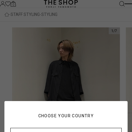
0
STAFF STYLING
STYLING
1
/
7
CHOOSE YOUR COUNTRY