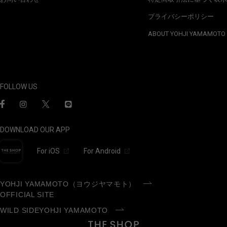
プライバシーポリシー
ABOUT YOHJI YAMAMOTO
FOLLOW US
DOWNLOAD OUR APP
For iOS
For Android
YOHJI YAMAMOTO（ヨウジヤマモト）
OFFICIAL SITE
WILD SIDEYOHJI YAMAMOTO