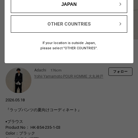
JAPAN
OTHER COUNTRIES
If your location is outside Japan,
please select "OTHER COUNTRIES".
Adachi
176cm
フォロー
Yohji Yamamoto POUR HOMME 大丸神戸
2026.05.18
『ラップパンツの夏向けコーディネート』
▪ブラウス
Product No： HK-B54-235-1-03
Color：ブラック