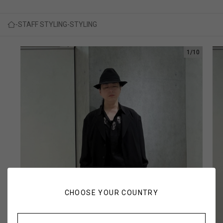
STAFF STYLING
STYLING
1
/
10
CHOOSE YOUR COUNTRY