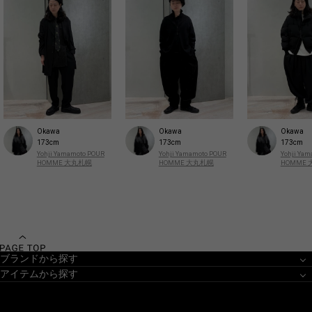
Okawa
Okawa
Okawa
173cm
173cm
173cm
Yohji Yamamoto POUR
Yohji Yamamoto POUR
Yohji Ya
HOMME 大丸札幌
HOMME 大丸札幌
HOMME
ブランドから探す
アイテムから探す