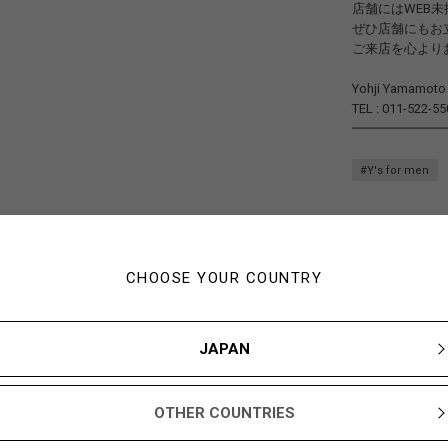
店舗にはWEB
ぜひ店舗にもお
ご来店を心より
Yohji Yamamo
TEL : 011-522-55
━━━━━━━
#Y's for men
CHOOSE YOUR COUNTRY
JAPAN
OTHER COUNTRIES