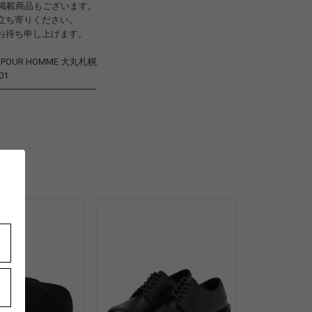
未掲載商品もございます。
立ち寄りください。
お待ち申し上げます。
to POUR HOMME 大丸札幌
01
━━━━━━━━━━━