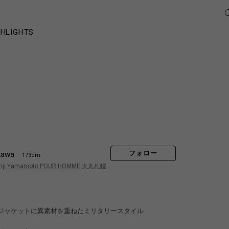
GHLIGHTS
フォロー
kawa
173cm
hji Yamamoto POUR HOMME 大丸札幌
ジャケットに異素材を重ねたミリタリースタイル