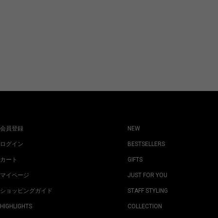
会員登録
NEW
ログイン
BESTSELLERS
カート
GIFTS
マイページ
JUST FOR YOU
ショッピングガイド
STAFF STYLING
HIGHLIGHTS
COLLECTION