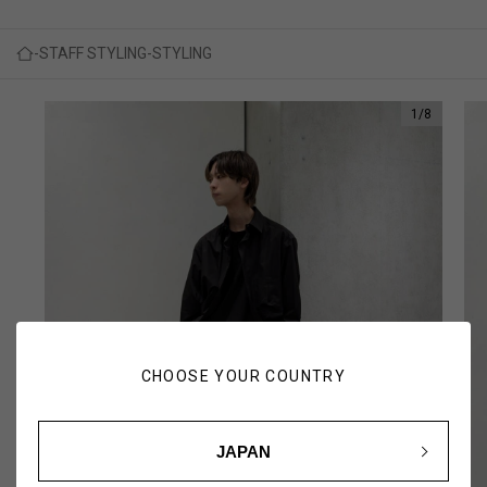
STAFF STYLING
STYLING
1
/
8
CHOOSE YOUR COUNTRY
JAPAN