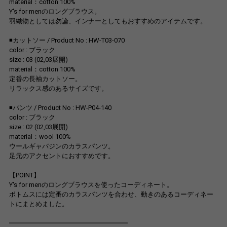
material：cotton 100%
Y's for menのロングブラウス。
羽織物としては勿論、インナーとしてもおすすめのアイテムです。
◾️カットソー / Product No : HW-T03-070
color : ブラック
size : 03 (02,03展開)
material：cotton 100%
定番の長袖カットソー。
リラックス感のあるサイズです。
◾️パンツ / Product No : HW-P04-140
color : ブラック
size : 02 (02,03展開)
material：wool 100%
ウールギャバジンのカラスパンツ。
足元のアクセントにおすすめです。
【POINT】
Y's for menのロングブラウスを使ったコーディネート。
ボトムスには定番のカラスパンツを合わせ、動きのあるコーディネー
トにまとめました。
━━━━━━━━━━━━━━━━━━